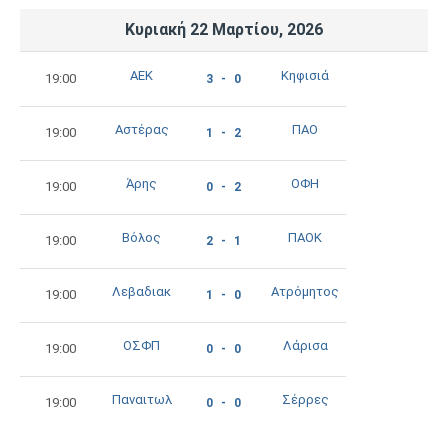
Κυριακή 22 Μαρτίου, 2026
ΑΕΚ
Κηφισιά
19:00
3 - 0
Αστέρας
ΠΑΟ
19:00
1 - 2
Άρης
ΟΦΗ
19:00
0 - 2
Βόλος
ΠΑΟΚ
19:00
2 - 1
Λεβαδιακ
Ατρόμητος
19:00
1 - 0
ΟΣΦΠ
Λάρισα
19:00
0 - 0
Παναιτωλ
Σέρρες
19:00
0 - 0