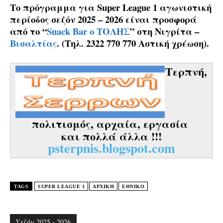
Το πρόγραμμα για
Super League 1 αγωνιστική
περίοδος σεζόν 2025 – 2026
είναι προσφορά
από το “
Snack Bar ο ΤΟΛΗΣ
” στη Νιγρίτα –
Βισαλτίας
. (Τηλ. 2322 770 770 Αστική χρέωση).
Τερπνή,
πολιτισμός, αρχαία, εργασία
και πολλά άλλα !!!
psterpnis.blogspot.com
TAGS
SUPER LEAGUE 1
ΑΡΧΙΚΗ
ΕΘΝΙΚΟ
Σεζόν 2025 - 2026