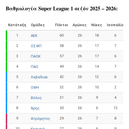
Βαθμολογία Super League 1 σεζόν 2025 – 2026
:
Κατάταξη
Ομάδες
Πόντοι
Αγώνες
Νίκες
Ισοπαλία
1
60
26
18
6
ΑΕΚ
2
58
26
17
7
ΟΣΦΠ
3
57
26
17
6
ΠΑΟΚ
4
49
26
14
7
ΠΑΟ
5
42
26
12
6
Λεβαδιακ
6
32
26
10
2
ΟΦΗ
7
31
26
9
4
Βόλος
8
30
26
6
12
Άρης
9
29
26
7
8
Ατρόμητος
10
27
26
6
9
Κηφισιά