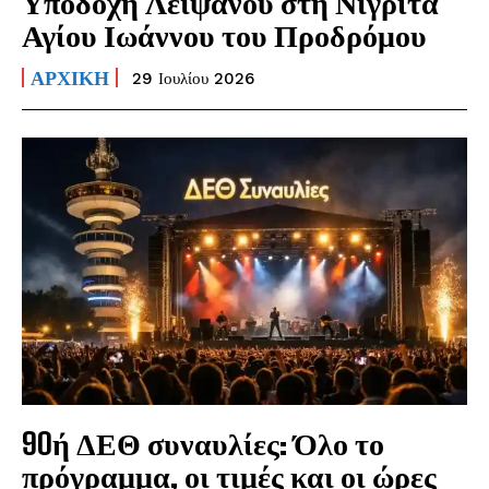
Υποδοχή Λειψάνου στη Νιγρίτα
Αγίου Ιωάννου του Προδρόμου
ΑΡΧΙΚΗ
29 Ιουλίου 2026
90ή ΔΕΘ συναυλίες: Όλο το
πρόγραμμα, οι τιμές και οι ώρες