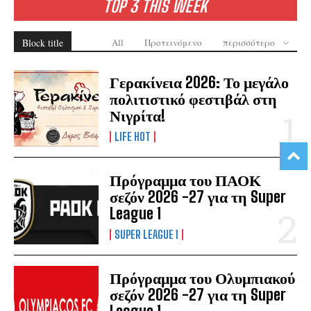
TOP 3 THIS WEEK
Block title
All
Προτεινόμενο
περισσότερο
Γερακίνεια 2026: Το μεγάλο
πολιτιστικό φεστιβάλ στη
Νιγρίτα!
LIFE HOT
Πρόγραμμα του ΠΑΟΚ
σεζόν 2026 -27 για τη Super
League 1
SUPER LEAGUE 1
Πρόγραμμα του Ολυμπιακού
σεζόν 2026 -27 για τη Super