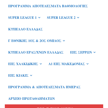
ΠΡΌΓΡΑΜΜΑ ΑΠΟΤΕΛΈΣΜΑΤΑ ΒΑΘΜΟΛΟΓΊΕΣ
SUPER LEAGUE 1
SUPER LEAGUE 2
ΚΎΠΕΛΛΟ ΕΛΛΆΔΑΣ
Γ ΕΘΝΙΚΉΣ 1ΟΣ & 2ΟΣ ΌΜΙΛΟΣ
ΚΎΠΕΛΛΟ ΕΡΑΣ/ΧΝΏΝ ΕΛΛΆΔΑΣ
ΕΠΣ ΣΕΡΡΏΝ
ΕΠΣ ΧΑΛΚΙΔΙΚΉΣ
Α1 ΕΠΣ ΜΑΚΕΔΟΝΊΑΣ
ΕΠΣ ΚΙΛΚΊΣ
ΠΡΌΓΡΑΜΜΑ & ΑΠΟΤΕΛΈΣΜΑΤΑ ΗΜΈΡΑΣ
ΑΡΧΕΊΟ ΠΡΩΤΑΘΛΗΜΆΤΩΝ