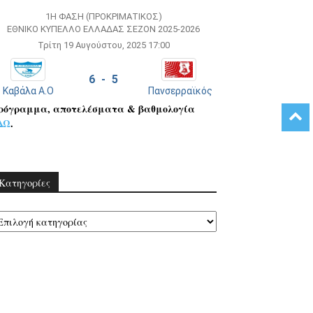
1Η ΦΆΣΗ (ΠΡΟΚΡΙΜΑΤΙΚΌΣ)
ΕΘΝΙΚΌ ΚΎΠΕΛΛΟ ΕΛΛΆΔΑΣ ΣΕΖΌΝ 2025-2026
Τρίτη 19 Αυγούστου, 2025 17:00
6 - 5
Καβάλα Α.Ο
Πανσερραϊκός
ρόγραμμα, αποτελέσματα & βαθμολογία
ΔΩ
.
Kατηγορίες
τηγορίες