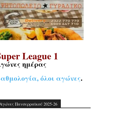
Super League 1
γώνες ημέρας
αθμολογία, όλοι αγώνες
.
Αγώνες Πανσερραϊκού 2025-26