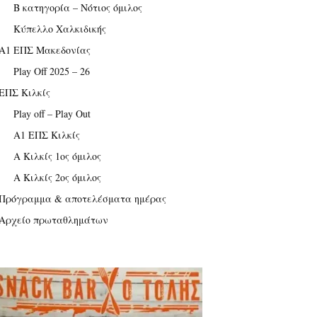
Β κατηγορία – Νότιος όμιλος
Κύπελλο Χαλκιδικής
Α1 ΕΠΣ Μακεδονίας
Play Off 2025 – 26
ΕΠΣ Κιλκίς
Play off – Play Out
Α1 ΕΠΣ Κιλκίς
Α Κιλκίς 1ος όμιλος
Α Κιλκίς 2ος όμιλος
Πρόγραμμα & αποτελέσματα ημέρας
Αρχείο πρωταθλημάτων