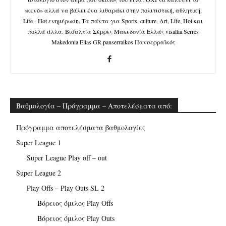
«κενό» αλλά να βάλει ένα λιθαράκι στην πολιτιστική, αθλητική,
Life - Hot ενημέρωση. Τα πάντα για Sports, culture, Art, Life, Hot και
πολλά άλλα. Βισαλτία Σέρρες Μακεδονία Ελλάς visaltia Serres
Makedonia Ellas GR panserraikos Πανσερραϊκός
Βαθμολογία – Πρόγραμμα – Αποτελέσματα από:
Πρόγραμμα αποτελέσματα βαθμολογίες
Super League 1
Super League Play off – out
Super League 2
Play Offs – Play Outs SL 2
Βόρειος όμιλος Play Offs
Βόρειος όμιλος Play Outs