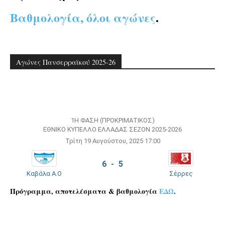
Βαθμολογία, όλοι αγώνες
.
Αγώνες Πανσερραϊκού 2025-26
1Η ΦΆΣΗ (ΠΡΟΚΡΙΜΑΤΙΚΌΣ)
ΕΘΝΙΚΌ ΚΎΠΕΛΛΟ ΕΛΛΆΔΑΣ ΣΕΖΌΝ 2025-2026
Τρίτη 19 Αυγούστου, 2025 17:00
6 - 5
Καβάλα Α.Ο
Σέρρες
Πρόγραμμα, αποτελέσματα & βαθμολογία
ΕΔΩ
.