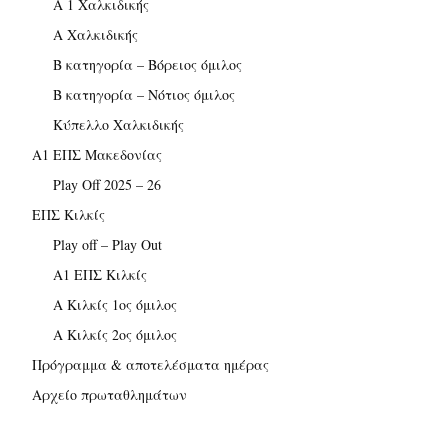
Α 1 Χαλκιδικής
Α Χαλκιδικής
Β κατηγορία – Βόρειος όμιλος
Β κατηγορία – Νότιος όμιλος
Κύπελλο Χαλκιδικής
Α1 ΕΠΣ Μακεδονίας
Play Off 2025 – 26
ΕΠΣ Κιλκίς
Play off – Play Out
Α1 ΕΠΣ Κιλκίς
Α Κιλκίς 1ος όμιλος
Α Κιλκίς 2ος όμιλος
Πρόγραμμα & αποτελέσματα ημέρας
Αρχείο πρωταθλημάτων