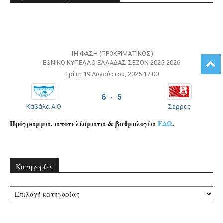
1Η ΦΆΣΗ (ΠΡΟΚΡΙΜΑΤΙΚΌΣ)
ΕΘΝΙΚΌ ΚΎΠΕΛΛΟ ΕΛΛΆΔΑΣ ΣΕΖΌΝ 2025-2026
Τρίτη 19 Αυγούστου, 2025 17:00
6 - 5
Καβάλα Α.Ο
Σέρρες
Πρόγραμμα, αποτελέσματα & βαθμολογία
ΕΔΩ
.
Kατηγορίες
Kατηγορίες