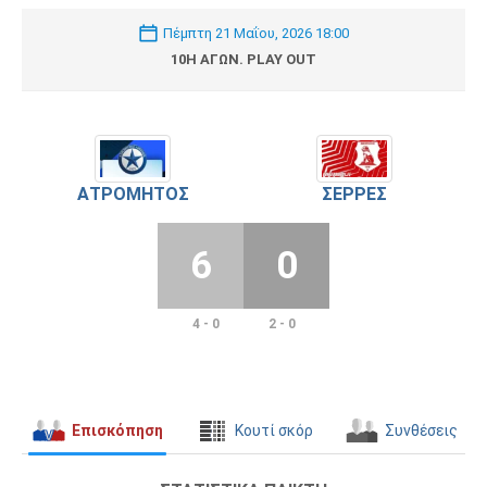
Πέμπτη 21 Μαΐου, 2026 18:00
10Η ΑΓΩΝ. PLAY OUT
ΑΤΡΌΜΗΤΟΣ
ΣΈΡΡΕΣ
6
0
4 - 0
2 - 0
Επισκόπηση
Κουτί σκόρ
Συνθέσεις