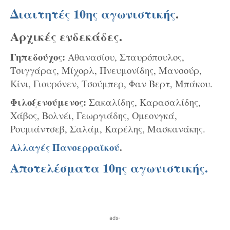
Διαιτητές 10ης αγωνιστικής
.
Αρχικές ενδεκάδες.
Γηπεδούχος:
Αθανασίου, Σταυρόπουλος,
Τσιγγάρας, Μίχορλ, Πνευμονίδης, Μανσούρ,
Κίνι, Γιουρόνεν, Τσούμπερ, Φαν Βερτ, Μπάκου.
Φιλοξενούμενος:
Σακαλίδης, Καρασαλίδης,
Χάβος, Βολνέι, Γεωργιάδης, Ομεονγκά,
Ρουμιάντσεβ, Σαλάμ, Καρέλης, Μασκανάκης.
Αλλαγές Πανσερραϊκού
.
Αποτελέσματα 10ης αγωνιστικής.
ads-