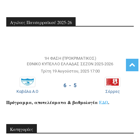
Αγώνες Πανσερραϊκού 2025-26
1Η ΦΆΣΗ (ΠΡΟΚΡΙΜΑΤΙΚΌΣ)
ΕΘΝΙΚΌ ΚΎΠΕΛΛΟ ΕΛΛΆΔΑΣ ΣΕΖΌΝ 2025-2026
Τρίτη 19 Αυγούστου, 2025 17:00
6 - 5
Καβάλα Α.Ο
Σέρρες
Πρόγραμμα, αποτελέσματα & βαθμολογία
ΕΔΩ
.
Kατηγορίες