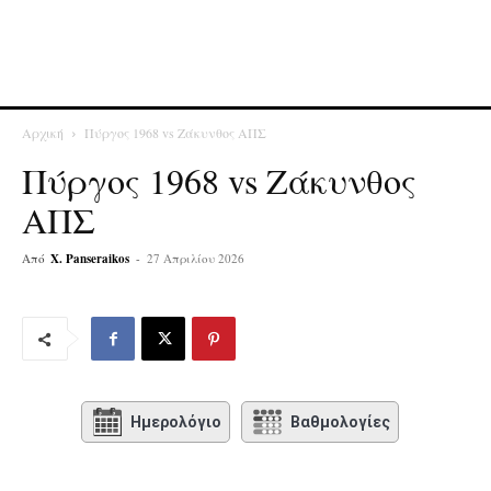
Αρχική
Πύργος 1968 vs Ζάκυνθος ΑΠΣ
Πύργος 1968 vs Ζάκυνθος
ΑΠΣ
Από
X. Panseraikos
-
27 Απριλίου 2026
Ημερολόγιο
Βαθμολογίες