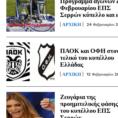
Πρόγραμμα αγώνων 
Φεβρουαρίου ΕΠΣ
Σερρών κύπελλο και 
ΑΡΧΙΚΗ
24 Φεβρουαρίου 
ΠΑΟΚ και ΟΦΗ στο
τελικό του κυπέλλου
Ελλάδας
ΑΡΧΙΚΗ
12 Φεβρουαρίου 
Ζευγάρια της
προημιτελικής φάση
του κυπέλλου ΕΠΣ
Σερρών