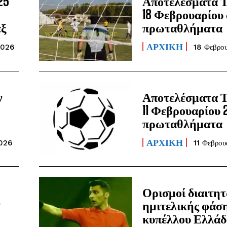
25
Αποτελέσματα 
18 Φεβρουαρίου 
εξ
πρωταθλήματα
ΑΡΧΙΚΗ
2026
18 Φεβρο
ν
Αποτελέσματα 
11 Φεβρουαρίου 
πρωταθλήματα
ΑΡΧΙΚΗ
2026
11 Φεβρο
Ορισμοί διαιτη
ς
ημιτελικής φάση
κυπέλλου Ελλάδ