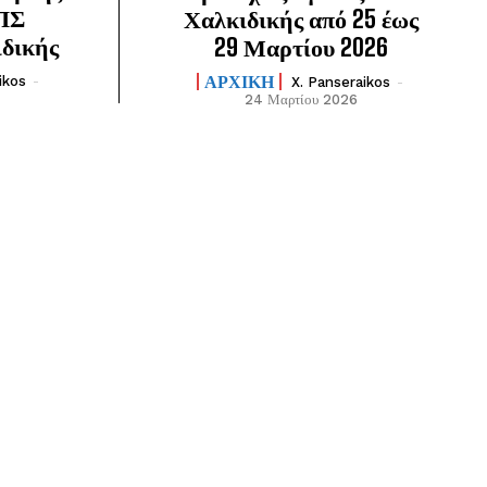
ΕΠΣ
Χαλκιδικής από 25 έως
ιδικής
29 Μαρτίου 2026
ΑΡΧΙΚΗ
ikos
-
X. Panseraikos
-
24 Μαρτίου 2026