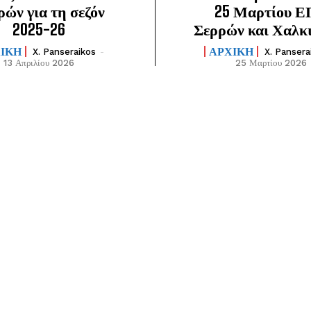
ρών για τη σεζόν
25 Μαρτίου 
2025-26
Σερρών και Χαλκ
ΙΚΗ
ΑΡΧΙΚΗ
X. Panseraikos
-
X. Pansera
13 Απριλίου 2026
25 Μαρτίου 2026