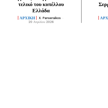
τελικό του κυπέλλου
Σερ
Ελλάδα
ΑΡΧΙΚΗ
ΑΡΧ
X. Panseraikos
-
20 Απριλίου 2026