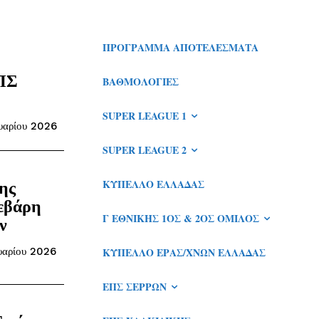
ΠΡΌΓΡΑΜΜΑ ΑΠΟΤΕΛΈΣΜΑΤΑ
ΕΠΣ
ΒΑΘΜΟΛΟΓΊΕΣ
SUPER LEAGUE 1
υαρίου 2026
SUPER LEAGUE 2
ης
ΚΎΠΕΛΛΟ ΕΛΛΆΔΑΣ
εβάρη
Γ ΕΘΝΙΚΉΣ 1ΟΣ & 2ΟΣ ΌΜΙΛΟΣ
ν
υαρίου 2026
ΚΎΠΕΛΛΟ ΕΡΑΣ/ΧΝΏΝ ΕΛΛΆΔΑΣ
ΕΠΣ ΣΕΡΡΏΝ