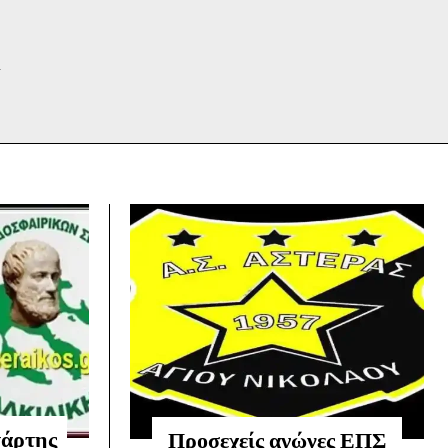
Κ
τάρτης
Προσεχείς αγώνες ΕΠΣ