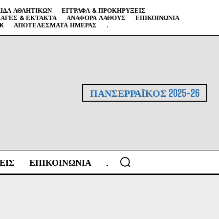
ΙΔΑ ΑΘΛΗΤΙΚΏΝ
ΈΓΓΡΑΦΑ & ΠΡΟΚΗΡΎΞΕΙΣ
ΑΓΈΣ & ΈΚΤΑΚΤΑ
ΑΝΑΦΟΡΆ ΛΆΘΟΥΣ
ΕΠΙΚΟΙΝΩΝΊΑ
NK
ΑΠΟΤΕΛΈΣΜΑΤΑ ΗΜΈΡΑΣ
.
ΠΑΝΣΕΡΡΑΪΚΟΣ 2025-26
ΕΙΣ
ΕΠΙΚΟΙΝΩΝΙΑ
.