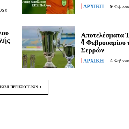
ΑΡΧΙΚΗ
9 Φεβρου
2026
λου
Αποτελέσματα 
ολής
4 Φεβρουαρίου
Σερρών
ΑΡΧΙΚΗ
4 Φεβρου
ΤΩΣΗ ΠΕΡΙΣΣΟΤΈΡΩΝ