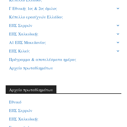
Γ Εθνικής 1ος & 2ος όμιλος
Κύπελλο ερασ/χνών Ελλάδας
ΕΠΣ Σερρών
ΕΠΣ Χαλκιδικής
Α1 ΕΠΣ Μακεδονίας
ΕΠΣ Κιλκίς
Πρόγραμμα & αποτελέσματα ημέρας
Αρχείο πρωταθλημάτων
Αρχείο πρωταθλημάτων
Εθνικό
ΕΠΣ Σερρών
ΕΠΣ Χαλκιδικής