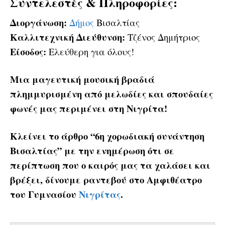
Συντελεστές & Πληροφορίες:
Διοργάνωση:
Δήμος
Βισαλτίας
Καλλιτεχνική Διεύθυνση:
Τζένος Δημήτριος
Είσοδος:
Ελεύθερη για όλους!
Μια μαγευτική μουσική βραδιά
πλημμυρισμένη από μελωδίες και σπουδαίες
φωνές μας περιμένει στη Νιγρίτα!
Κλείνει το άρθρο “6η χορωδιακή συνάντηση
Βισαλτίας” με την ενημέρωση ότι σε
περίπτωση που ο καιρός μας τα χαλάσει και
βρέξει, δίνουμε ραντεβού στο Αμφιθέατρο
του Γυμνασίου
Νιγρίτας
.