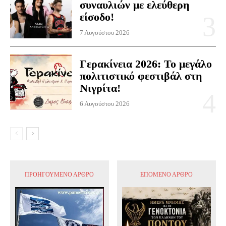
συναυλιών με ελεύθερη
είσοδο!
7 Αυγούστου 2026
Γερακίνεια 2026: Το μεγάλο
πολιτιστικό φεστιβάλ στη
Νιγρίτα!
6 Αυγούστου 2026
ΠΡΟΗΓΟΎΜΕΝΟ ΆΡΘΡΟ
ΕΠΌΜΕΝΟ ΆΡΘΡΟ