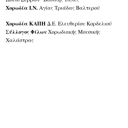
Χορωδία Ι.Ν.
Αγίας Τριάδας Βαλτερού
Χορωδία ΚΑΠΗ
Δ.Ε. Ελευθερίου Κορδελιού
Σύλλογος Φίλων
Χορωδιακής Μουσικής
Χαλάστρας