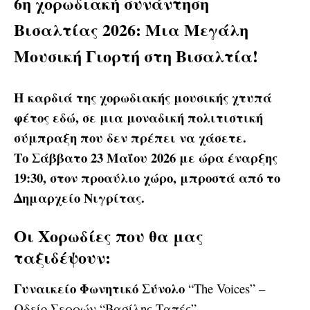
6η χορωδιακή συνάντηση
Βισαλτίας 2026: Μια Μεγάλη
Μουσική Γιορτή στη Βισαλτία!
Η καρδιά της χορωδιακής μουσικής χτυπά
φέτος εδώ, σε μια μοναδική πολιτιστική
σύμπραξη που δεν πρέπει να χάσετε.
Το Σάββατο 23 Μαΐου 2026 με ώρα έναρξης
19:30, στον προαύλιο χώρο, μπροστά από το
Δημαρχείο Νιγρίτας.
Οι Χορωδίες που θα μας
ταξιδέψουν:
Γυναικείο Φωνητικό Σύνολο
“The Voices” –
Ωδείο Σερρών “Βασίλης Ταπές”