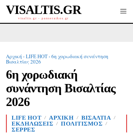
VISALTIS.GR
visaltis.gr - panseraikos.gr
Αρχική
LIFE HOT
6η χορωδιακή συνάντηση
Βισαλτίας 2026
6η χορωδιακή
συνάντηση Βισαλτίας
2026
LIFE HOT
ΑΡΧΙΚΗ
ΒΙΣΑΛΤΙΑ
ΕΚΔΗΛΏΣΕΙΣ
ΠΟΛΙΤΙΣΜΟΣ
ΣΕΡΡΕΣ