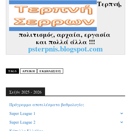
Τερπνή,
πολιτισμός, αρχαία, εργασία
και πολλά άλλα !!!
psterpnis.blogspot.com
TAGS
ΑΡΧΙΚΗ
ΕΚΔΗΛΏΣΕΙΣ
Σεζόν 2025 - 2026
Πρόγραμμα αποτελέσματα βαθμολογίες
Super League 1
Super League 2
Κύπελλο Ελλάδας